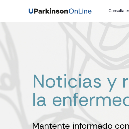
Consulta es
Noticias y 
la enferme
Mantente informado con