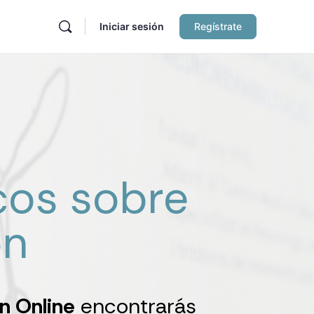
Iniciar sesión
Regístrate
cos sobre
on
n Online
encontrarás