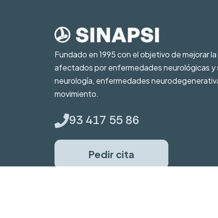
Fundado en 1995 con el objetivo de mejorar la 
afectados por enfermedades neurológicas y su
neurología, enfermedades neurodegenerativa
movimiento.
93 417 55 86
Pedir cita
Mapa del sitio web