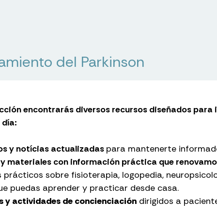
tamiento del Parkinson
ección encontrarás diversos recursos diseñados para
 día:
os y notícias actualizadas
para mantenerte informado
 y materiales con información práctica que renova
s prácticos sobre fisioterapia, logopedia, neuropsico
ue puedas aprender y practicar desde casa.
s y actividades de concienciación
dirigidos a paciente