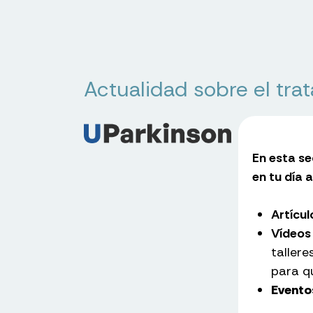
Actualidad sobre el tra
En esta s
en tu día a
Artícul
Vídeos
tallere
para q
Evento