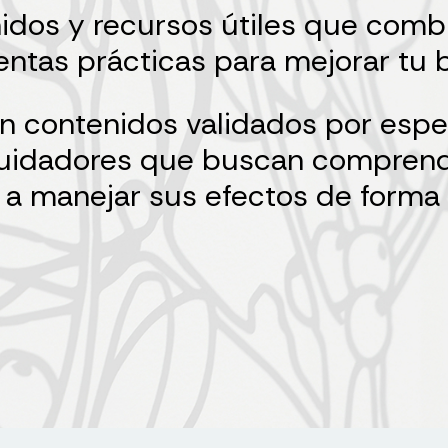
idos y recursos útiles que comb
ntas prácticas para mejorar tu b
n contenidos validados por espe
y cuidadores que buscan compren
 a manejar sus efectos de forma 