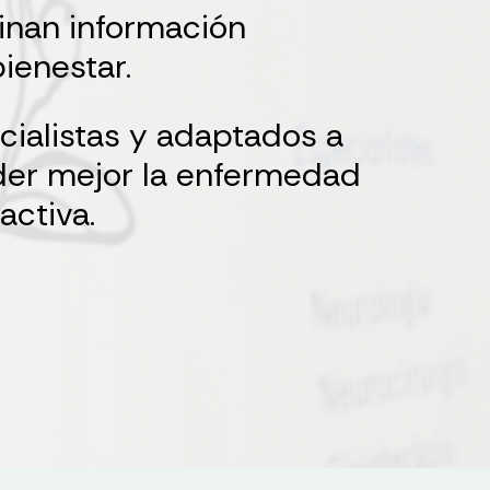
inan información
ienestar.
cialistas y adaptados a
der mejor la enfermedad
activa.