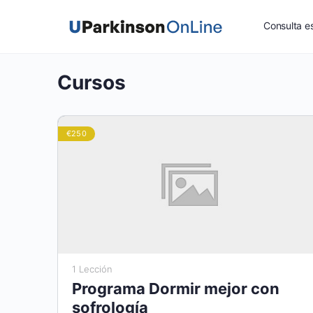
Consulta es
Cursos
€250
1 Lección
Programa Dormir mejor con
sofrología