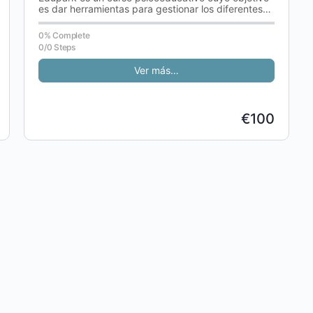
es dar herramientas para gestionar los diferentes
retos que se pueden encontrar las…
0% Complete
0/0 Steps
Ver más…
€100