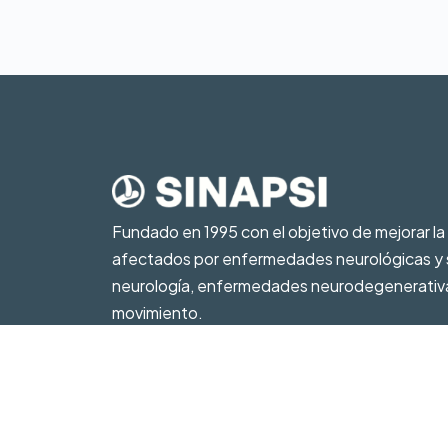
Fundado en 1995 con el objetivo de mejorar la 
afectados por enfermedades neurológicas y su
neurología, enfermedades neurodegenerativa
movimiento.
93 417 55 86
Pedir cita