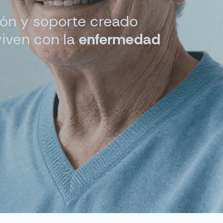
ión y soporte creado
viven con la
enfermedad