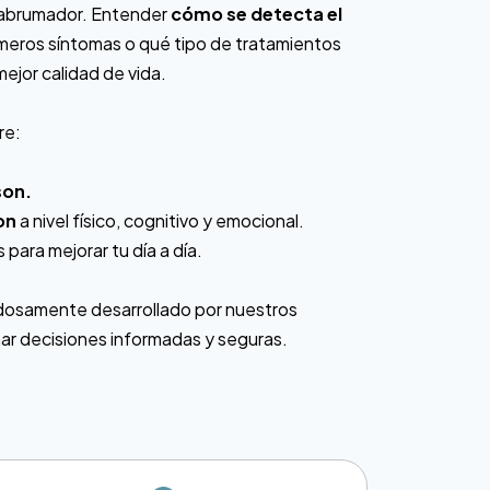
r abrumador. Entender
cómo se detecta el
rimeros síntomas o qué tipo de tratamientos
mejor calidad de vida.
re:
son.
on
a nivel físico, cognitivo y emocional.
 para mejorar tu día a día.
dosamente desarrollado por nuestros
ar decisiones informadas y seguras.