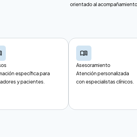
orientado al acompañamiento 
sos
Asesoramiento
mación específica para
Atención personalizada
adores y pacientes.
con especialistas clínicos.