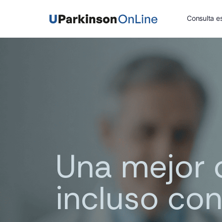
Consulta es
Una mejor c
incluso con