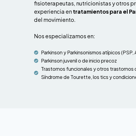
fisioterapeutas, nutricionistas y otros p
experiencia en
tratamientos para el Pa
del movimiento.
Nos especializamos en:
Parkinson y Parkinsonismos atípicos (PSP,
Parkinson juvenil o de inicio precoz
Trastornos funcionales y otros trastornos
Síndrome de Tourette, los tics y condicio