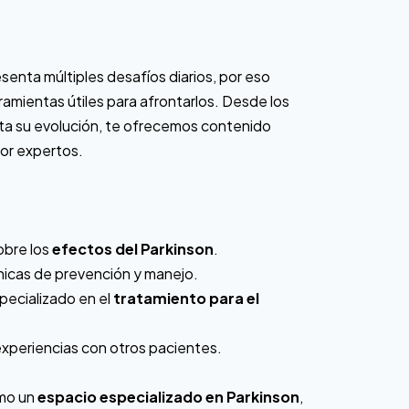
enta múltiples desafíos diarios, por eso
mientas útiles para afrontarlos. Desde los
ta su evolución, te ofrecemos contenido
por expertos.
obre los
efectos del Parkinson
.
nicas de prevención y manejo.
ecializado en el
tratamiento para el
xperiencias con otros pacientes.
mo un
espacio especializado en Parkinson
,