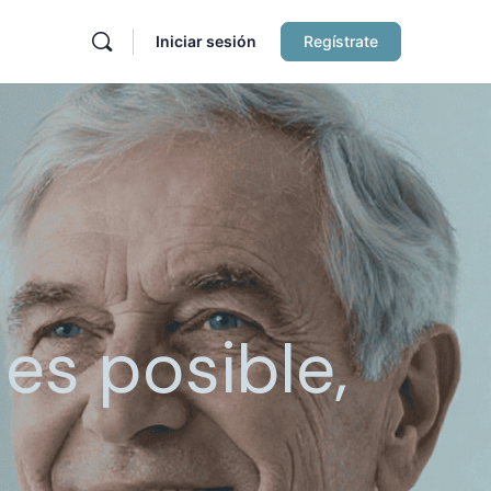
Iniciar sesión
Regístrate
es posible,