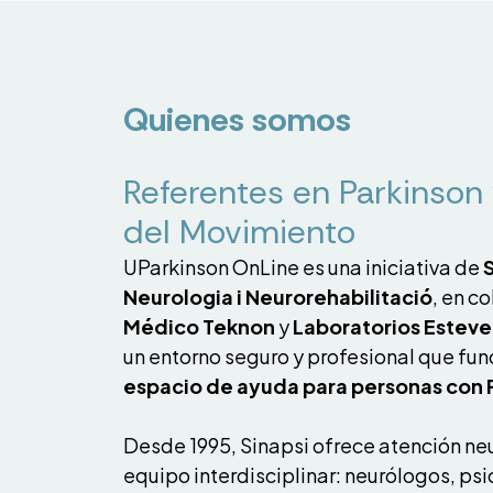
Quienes somos
Referentes en Parkinson 
del Movimiento
UParkinson OnLine es una iniciativa de
Neurologia i Neurorehabilitació
, en c
Médico Teknon
y
Laboratorios Esteve
un entorno seguro y profesional que fu
espacio de ayuda para personas con 
Desde 1995, Sinapsi ofrece atención neu
equipo interdisciplinar: neurólogos, ps