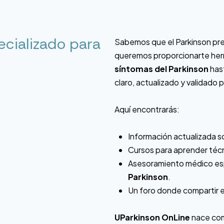
ecializado para
Sabemos que el Parkinson pres
queremos proporcionarte herra
síntomas del Parkinson
has
claro, actualizado y validado 
Aquí encontrarás:
Información actualizada s
Cursos para aprender téc
Asesoramiento médico esp
Parkinson
.
Un foro donde compartir e
UParkinson OnLine
nace co