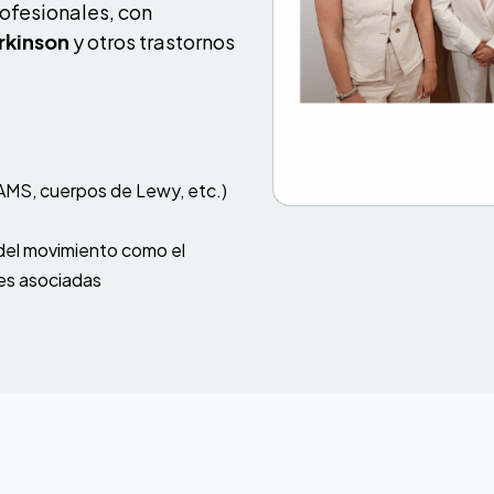
rofesionales, con
rkinson
y otros trastornos
 AMS, cuerpos de Lewy, etc.)
 del movimiento como el
nes asociadas