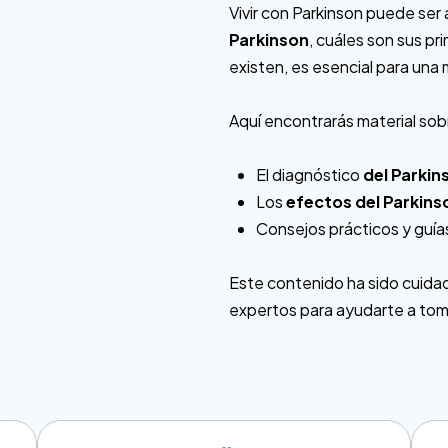
Vivir con Parkinson puede se
Parkinson
, cuáles son sus p
existen, es esencial para una 
Aquí encontrarás material sob
El diagnóstico
del Parkin
Los
efectos del Parkins
Consejos prácticos y guías
Este contenido ha sido cuida
expertos para ayudarte a tom