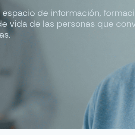
 espacio de información, formac
 de vida de las personas que con
as.