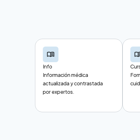
Info
Cur
Información médica
For
actualizada y contrastada
cuid
por expertos.