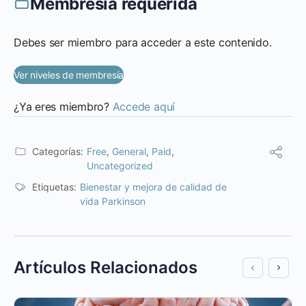
Membresía requerida
Debes ser miembro para acceder a este contenido.
Ver niveles de membresía
¿Ya eres miembro?
Accede aquí
Categorías:
Free
,
General
,
Paid
,
Uncategorized
Etiquetas:
Bienestar y mejora de calidad de
vida Parkinson
Artículos Relacionados