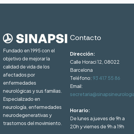
Contacto
Fundado en 1995 con el
Dirección:
objetivo de mejorar la
Calle Horaci 12, 08022
calidad de vida de los
Barcelona
afectados por
Teléfono:
93 417 55 86
enfermedades
Email:
neurológicas y sus familias.
secretaria@sinapsineurolog
Especializado en
neurología, enfermedades
Horario:
neurodegenerativas y
De lunes a jueves de 9h a
trastornos del movimiento.
20h y viernes de 9h a 19h