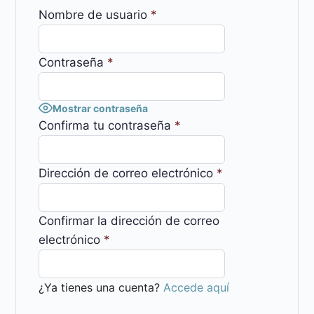
Nombre de usuario
*
Contraseña
*
Mostrar contraseña
Confirma tu contraseña
*
Dirección de correo electrónico
*
Confirmar la dirección de correo
electrónico
*
¿Ya tienes una cuenta?
Accede aquí