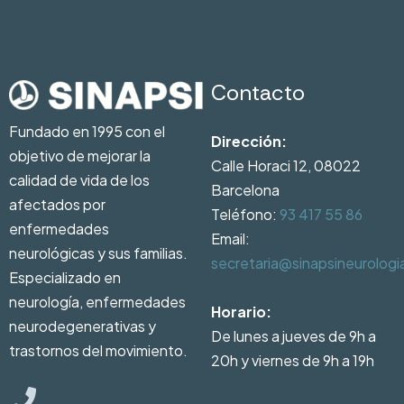
Contacto
Fundado en 1995 con el
Dirección:
objetivo de mejorar la
Calle Horaci 12, 08022
calidad de vida de los
Barcelona
afectados por
Teléfono:
93 417 55 86
enfermedades
Email:
neurológicas y sus familias.
secretaria@sinapsineurolog
Especializado en
neurología, enfermedades
Horario:
neurodegenerativas y
De lunes a jueves de 9h a
trastornos del movimiento.
20h y viernes de 9h a 19h