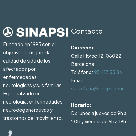
Contacto
Fundado en 1995 con el
Dirección:
objetivo de mejorar la
Calle Horaci 12, 08022
calidad de vida de los
Barcelona
afectados por
Teléfono:
93 417 55 86
enfermedades
Email:
neurológicas y sus familias.
secretaria@sinapsineurolog
Especializado en
neurología, enfermedades
Horario:
neurodegenerativas y
De lunes a jueves de 9h a
trastornos del movimiento.
20h y viernes de 9h a 19h